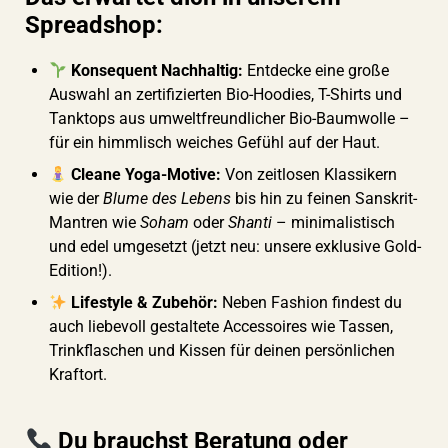
Spreadshop:
Konsequent Nachhaltig:
Entdecke eine große
Auswahl an zertifizierten Bio-Hoodies, T-Shirts und
Tanktops aus umweltfreundlicher Bio-Baumwolle –
für ein himmlisch weiches Gefühl auf der Haut.
Cleane Yoga-Motive:
Von zeitlosen Klassikern
wie der
Blume des Lebens
bis hin zu feinen Sanskrit-
Mantren wie
Soham
oder
Shanti
– minimalistisch
und edel umgesetzt (jetzt neu: unsere exklusive Gold-
Edition!).
Lifestyle & Zubehör:
Neben Fashion findest du
auch liebevoll gestaltete Accessoires wie Tassen,
Trinkflaschen und Kissen für deinen persönlichen
Kraftort.
Du brauchst Beratung oder