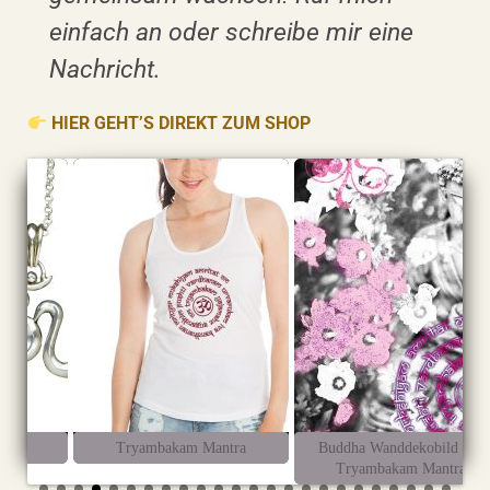
einfach an oder schreibe mir eine
Nachricht.
HIER GEHT’S DIREKT ZUM SHOP
Tryambakam Mantra
Buddha Wanddekobild mit
Tryambakam Mantra