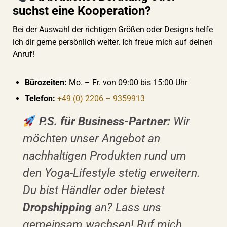
suchst eine Kooperation?
Bei der Auswahl der richtigen Größen oder Designs helfe
ich dir gerne persönlich weiter. Ich freue mich auf deinen
Anruf!
Bürozeiten:
Mo. – Fr. von 09:00 bis 15:00 Uhr
Telefon:
+49 (0) 2206 – 9359913
P.S. für Business-Partner:
Wir
möchten unser Angebot an
nachhaltigen Produkten rund um
den Yoga-Lifestyle stetig erweitern.
Du bist Händler oder bietest
Dropshipping
an? Lass uns
gemeinsam wachsen! Ruf mich