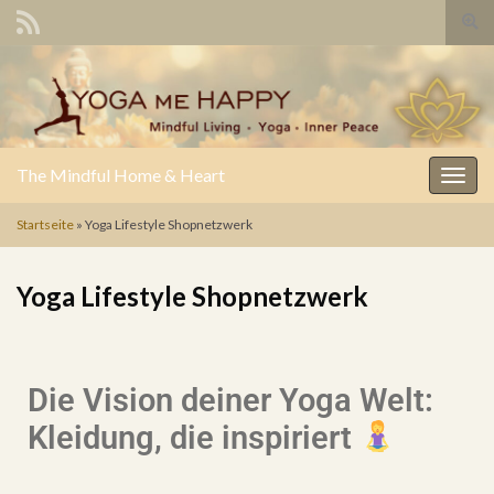
Such
The Mindful Home & Heart
Navig
Startseite
»
Yoga Lifestyle Shopnetzwerk
Yoga Lifestyle Shopnetzwerk
Die Vision deiner Yoga Welt:
Kleidung, die inspiriert