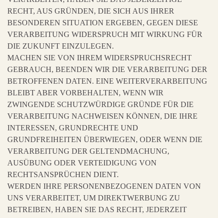
RECHT, AUS GRÜNDEN, DIE SICH AUS IHRER
BESONDEREN SITUATION ERGEBEN, GEGEN DIESE
VERARBEITUNG WIDERSPRUCH MIT WIRKUNG FÜR
DIE ZUKUNFT EINZULEGEN.
MACHEN SIE VON IHREM WIDERSPRUCHSRECHT
GEBRAUCH, BEENDEN WIR DIE VERARBEITUNG DER
BETROFFENEN DATEN. EINE WEITERVERARBEITUNG
BLEIBT ABER VORBEHALTEN, WENN WIR
ZWINGENDE SCHUTZWÜRDIGE GRÜNDE FÜR DIE
VERARBEITUNG NACHWEISEN KÖNNEN, DIE IHRE
INTERESSEN, GRUNDRECHTE UND
GRUNDFREIHEITEN ÜBERWIEGEN, ODER WENN DIE
VERARBEITUNG DER GELTENDMACHUNG,
AUSÜBUNG ODER VERTEIDIGUNG VON
RECHTSANSPRÜCHEN DIENT.
WERDEN IHRE PERSONENBEZOGENEN DATEN VON
UNS VERARBEITET, UM DIREKTWERBUNG ZU
BETREIBEN, HABEN SIE DAS RECHT, JEDERZEIT