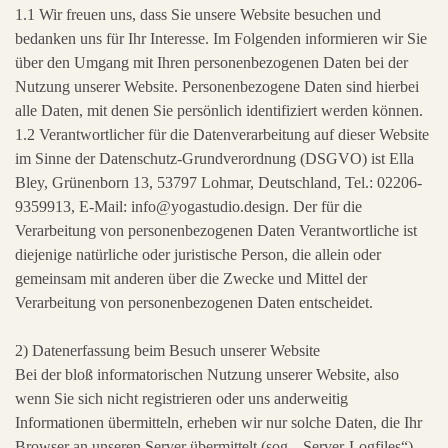
1.1 Wir freuen uns, dass Sie unsere Website besuchen und
bedanken uns für Ihr Interesse. Im Folgenden informieren wir Sie
über den Umgang mit Ihren personenbezogenen Daten bei der
Nutzung unserer Website. Personenbezogene Daten sind hierbei
alle Daten, mit denen Sie persönlich identifiziert werden können.
1.2 Verantwortlicher für die Datenverarbeitung auf dieser Website
im Sinne der Datenschutz-Grundverordnung (DSGVO) ist Ella
Bley, Grünenborn 13, 53797 Lohmar, Deutschland, Tel.: 02206-
9359913, E-Mail: info@yogastudio.design. Der für die
Verarbeitung von personenbezogenen Daten Verantwortliche ist
diejenige natürliche oder juristische Person, die allein oder
gemeinsam mit anderen über die Zwecke und Mittel der
Verarbeitung von personenbezogenen Daten entscheidet.
2) Datenerfassung beim Besuch unserer Website
Bei der bloß informatorischen Nutzung unserer Website, also
wenn Sie sich nicht registrieren oder uns anderweitig
Informationen übermitteln, erheben wir nur solche Daten, die Ihr
Browser an unseren Server übermittelt (sog. „Server-Logfiles“).