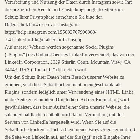
Verarbeitung und Nutzung der Daten durch Instagram sowie Ihre
diesbezüglichen Rechte und Einstellungsmöglichkeiten zum
Schutz Ihrer Privatsphäre entnehmen Sie bitte den
Datenschutzhinweisen von Instagram:
https://help.instagram.com/155833707900388/
7.4 LinkedIn-Plugin als Shariff-Lösung
Auf unserer Website werden sogenannte Social Plugins
(„Plugins“) des Online-Dienstes LinkedIn verwendet, das von der
LinkedIn Corporation, 2029 Stierlin Court, Mountain View, CA
94043, USA (“LinkedIn”) betrieben wird.
Um den Schutz Ihrer Daten beim Besuch unserer Website zu
erhöhen, sind diese Schaltflächen nicht uneingeschränkt als
Plugins, sondern lediglich unter Verwendung eines HTML-Links
in die Seite eingebunden. Durch diese Art der Einbindung wird
gewährleistet, dass beim Aufruf einer Seite unserer Website, die
solche Schaltflächen enthält, noch keine Verbindung mit den
Servern von LinkedIn hergestellt wird. Wenn Sie auf die
Schaltfläche klicken, öffnet sich ein neues Browserfenster und ruft
die Seite von LinkedIn auf, auf der Sie (ggf. nach Eingabe Ihrer