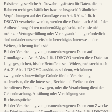
Existieren gesetzliche Aufbewahrungsfristen für Daten, die im
Rahmen rechtsgeschäftlicher bzw. rechtsgeschäftsähnlicher
Verpflichtungen auf der Grundlage von Art. 6 Abs. 1 lit. b
DSGVO verarbeitet werden, werden diese Daten nach Ablauf der
Aufbewahrungsfristen routinemäßig gelöscht, sofern sie nicht
mehr zur Vertragserfüllung oder Vertragsanbahnung erforderlich
sind und/oder unsererseits kein berechtigtes Interesse an der
Weiterspeicherung fortbesteht.
Bei der Verarbeitung von personenbezogenen Daten auf
Grundlage von Art. 6 Abs. 1 lit. f DSGVO werden diese Daten so
lange gespeichert, bis der Betroffene sein Widerspruchsrecht nach
Art. 21 Abs. 1 DSGVO ausübt, es sei denn, wir können
zwingende schutzwürdige Gründe für die Verarbeitung
nachweisen, die die Interessen, Rechte und Freiheiten der
betroffenen Person überwiegen, oder die Verarbeitung dient der
Geltendmachung, Ausübung oder Verteidigung von
Rechtsansprüchen.
Bei der Verarbeitung von personenbezogenen Daten zum Zwecke
der Direktwerbung auf Grundlage von Art. 6 Abs. 1 lit. f DSGVO