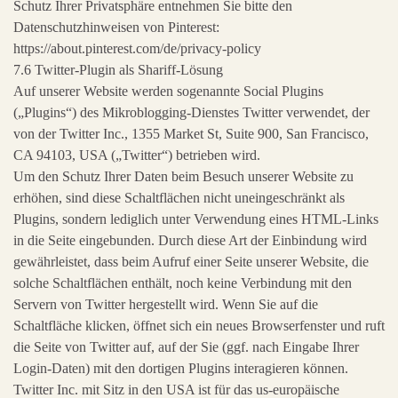
Schutz Ihrer Privatsphäre entnehmen Sie bitte den
Datenschutzhinweisen von Pinterest:
https://about.pinterest.com/de/privacy-policy
7.6 Twitter-Plugin als Shariff-Lösung
Auf unserer Website werden sogenannte Social Plugins
(„Plugins“) des Mikroblogging-Dienstes Twitter verwendet, der
von der Twitter Inc., 1355 Market St, Suite 900, San Francisco,
CA 94103, USA („Twitter“) betrieben wird.
Um den Schutz Ihrer Daten beim Besuch unserer Website zu
erhöhen, sind diese Schaltflächen nicht uneingeschränkt als
Plugins, sondern lediglich unter Verwendung eines HTML-Links
in die Seite eingebunden. Durch diese Art der Einbindung wird
gewährleistet, dass beim Aufruf einer Seite unserer Website, die
solche Schaltflächen enthält, noch keine Verbindung mit den
Servern von Twitter hergestellt wird. Wenn Sie auf die
Schaltfläche klicken, öffnet sich ein neues Browserfenster und ruft
die Seite von Twitter auf, auf der Sie (ggf. nach Eingabe Ihrer
Login-Daten) mit den dortigen Plugins interagieren können.
Twitter Inc. mit Sitz in den USA ist für das us-europäische