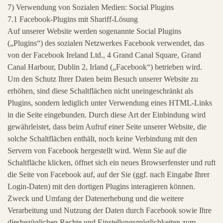
7) Verwendung von Sozialen Medien: Social Plugins
7.1 Facebook-Plugins mit Shariff-Lösung
Auf unserer Website werden sogenannte Social Plugins
(„Plugins“) des sozialen Netzwerkes Facebook verwendet, das
von der Facebook Ireland Ltd., 4 Grand Canal Square, Grand
Canal Harbour, Dublin 2, Irland („Facebook“) betrieben wird.
Um den Schutz Ihrer Daten beim Besuch unserer Website zu
erhöhen, sind diese Schaltflächen nicht uneingeschränkt als
Plugins, sondern lediglich unter Verwendung eines HTML-Links
in die Seite eingebunden. Durch diese Art der Einbindung wird
gewährleistet, dass beim Aufruf einer Seite unserer Website, die
solche Schaltflächen enthält, noch keine Verbindung mit den
Servern von Facebook hergestellt wird. Wenn Sie auf die
Schaltfläche klicken, öffnet sich ein neues Browserfenster und ruft
die Seite von Facebook auf, auf der Sie (ggf. nach Eingabe Ihrer
Login-Daten) mit den dortigen Plugins interagieren können.
Zweck und Umfang der Datenerhebung und die weitere
Verarbeitung und Nutzung der Daten durch Facebook sowie Ihre
diesbezüglichen Rechte und Einstellungsmöglichkeiten zum