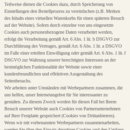
Teilweise dienen die Cookies dazu, durch Speicherung von
Einstellungen den Bestellprozess zu vereinfachen (z.B. Merken
des Inhalts eines virtuellen Warenkorbs für einen späteren Besuch
auf der Website). Sofern durch einzelne von uns eingesetzte
Cookies auch personenbezogene Daten verarbeitet werden,
erfolgt die Verarbeitung gemäß Art. 6 Abs. 1 lit. b DSGVO zur
Durchführung des Vertrages, gemäß Art. 6 Abs. 1 lit. a DSGVO
im Falle einer erteilten Einwilligung oder gemäß Art. 6 Abs. 1 lit. f
DSGVO zur Wahrung unserer berechtigten Interessen an der
bestmöglichen Funktionalität der Website sowie einer
kundenfreundlichen und effektiven Ausgestaltung des
Seitenbesuchs.
Wir arbeiten unter Umständen mit Werbepartnern zusammen, die
uns helfen, unser Internetangebot für Sie interessanter zu
gestalten. Zu diesem Zweck werden für diesen Fall bei Ihrem
Besuch unserer Website auch Cookies von Partnerunternehmen
auf Ihrer Festplatte gespeichert (Cookies von Drittanbietern).
Wenn wir mit vorbenannten Werbepartnern zusammenarbeiten,
werden Sie über den Einsatz derartiger Cookies und den Umfang