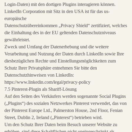
Login-Daten) mit den dortigen Plugins interagieren können.
LinkedIn Corporation mit Sitz in den USA ist für das us-
europäische
Datenschutzübereinkommen „Privacy Shield“ zertifiziert, welches
die Einhaltung des in der EU geltenden Datenschutzniveaus
gewährleistet.
Zweck und Umfang der Datenerhebung und die weitere
Verarbeitung und Nutzung der Daten durch LinkedIn sowie Ihre
diesbezüglichen Rechte und Einstellungsmöglichkeiten zum
Schutz Ihrer Privatsphäre entnehmen Sie bitte den
Datenschutzhinweisen von LinkedIn:
https://www.linkedin.com/legal/privacy-policy
7.5 Pinterest-Plugin als Shariff-Lösung
Auf den Seiten des Verkäufers werden sogenannte Social Plugins
(„Plugins“) des sozialen Netzwerkes Pinterest verwendet, das von
der Pinterest Europe Ltd., Palmerston House, 2nd Floor, Fenian
Street, Dublin 2, Ireland („Pinterest“) betrieben wird.
Um den Schutz Ihrer Daten beim Besuch unserer Website zu
erhöhen, sind diese Schaltflächen nicht uneingeschränkt als