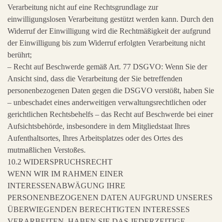
Verarbeitung nicht auf eine Rechtsgrundlage zur
einwilligungslosen Verarbeitung gestützt werden kann. Durch den
Widerruf der Einwilligung wird die Rechtmäßigkeit der aufgrund
der Einwilligung bis zum Widerruf erfolgten Verarbeitung nicht
berührt;
– Recht auf Beschwerde gemäß Art. 77 DSGVO: Wenn Sie der
Ansicht sind, dass die Verarbeitung der Sie betreffenden
personenbezogenen Daten gegen die DSGVO verstößt, haben Sie
– unbeschadet eines anderweitigen verwaltungsrechtlichen oder
gerichtlichen Rechtsbehelfs – das Recht auf Beschwerde bei einer
Aufsichtsbehörde, insbesondere in dem Mitgliedstaat Ihres
Aufenthaltsortes, Ihres Arbeitsplatzes oder des Ortes des
mutmaßlichen Verstoßes.
10.2 WIDERSPRUCHSRECHT
WENN WIR IM RAHMEN EINER
INTERESSENABWÄGUNG IHRE
PERSONENBEZOGENEN DATEN AUFGRUND UNSERES
ÜBERWIEGENDEN BERECHTIGTEN INTERESSES
VERARBEITEN, HABEN SIE DAS JEDERZEITIGE