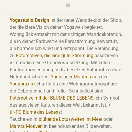
Yogastudio.Design
ist der neue Wanddekobilder Shop,
der die klare Vision deiner Yogawelt begleitet.
Wohnglück entsteht mit der richtigen Wanddekoration,
die in deiner Farbwelt eine Farbstimmung hervorruft,
die harmonisch wirkt und entspannt. Die Verbindung
zu
Fotomotiven, die eine gute Stimmung
assoziieren
ist natürlich eine Grundvoraussetzung. Mit edlen
Farbharmonien und positiv besetzen Fotomotiven wie
Naturlandschaften,
Yogis
oder
Mantren
aus der
Yogapraxis
schaffst du eine Wohnraumatmosphäre
der Geborgenheit und Fülle. Sehr beliebt sind
Fotomotive mit der BLUME DES LEBENS
, ein Symbol
das aus vielen Kulturen dieser Welt bekannt ist. >
(INFO Blume des Lebens)
Tauche ein in
blühende Lotuswelten im Meer
oder
Mantra Motiven
in beeindruckenden Bilderwelten.