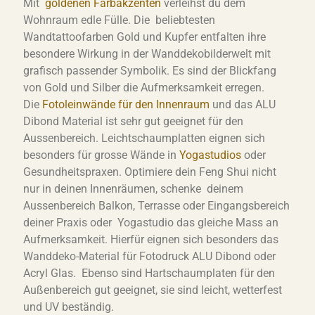
Mit
goldenen Farbakzenten
verleihst du dem
Wohnraum edle Fülle. Die beliebtesten
Wandtattoofarben Gold und Kupfer entfalten ihre
besondere Wirkung in der Wanddekobilderwelt mit
grafisch passender Symbolik. Es sind der Blickfang
von Gold und Silber die Aufmerksamkeit erregen.
Die
Fotoleinwände für den Innenraum
und das ALU
Dibond Material ist sehr gut geeignet für den
Aussenbereich. Leichtschaumplatten eignen sich
besonders für grosse Wände in
Yogastudios
oder
Gesundheitspraxen. Optimiere dein Feng Shui nicht
nur in deinen Innenräumen, schenke deinem
Aussenbereich Balkon, Terrasse oder Eingangsbereich
deiner Praxis oder Yogastudio das gleiche Mass an
Aufmerksamkeit. Hierfür eignen sich besonders das
Wanddeko-Material für Fotodruck ALU Dibond oder
Acryl Glas. Ebenso sind Hartschaumplaten für den
Außenbereich gut geeignet, sie sind leicht, wetterfest
und UV beständig.