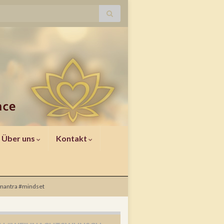
Über uns
Kontakt
#mantra #mindset