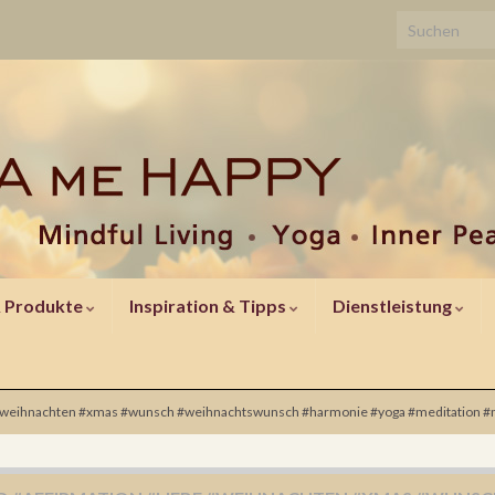
Search for:
& Produkte
Inspiration & Tipps
Dienstleistung
e #weihnachten #xmas #wunsch #weihnachtswunsch #harmonie #yoga #meditation 