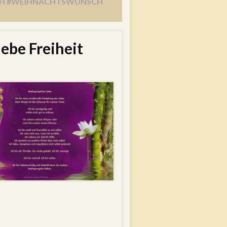
SCH #WEIHNACHTSWUNSCH
ebe Freiheit