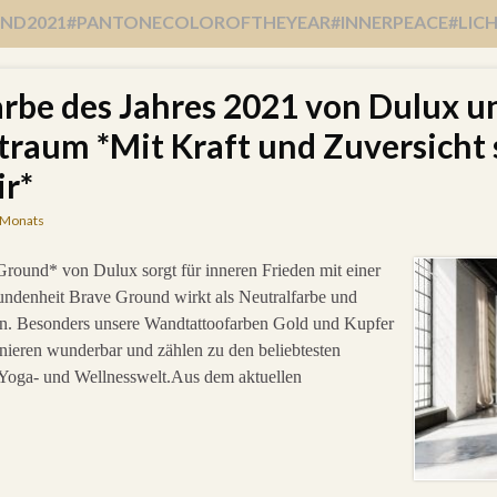
D2021#PANTONECOLOROFTHEYEAR#INNERPEACE#LIC
arbe des Jahres 2021 von Dulux u
aum *Mit Kraft und Zuversicht s
ir*
 Monats
ound* von Dulux sorgt für inneren Frieden mit einer
ndenheit Brave Ground wirkt als Neutralfarbe und
ten. Besonders unsere Wandtattoofarben Gold und Kupfer
nieren wunderbar und zählen zu den beliebtesten
 Yoga- und Wellnesswelt.Aus dem aktuellen