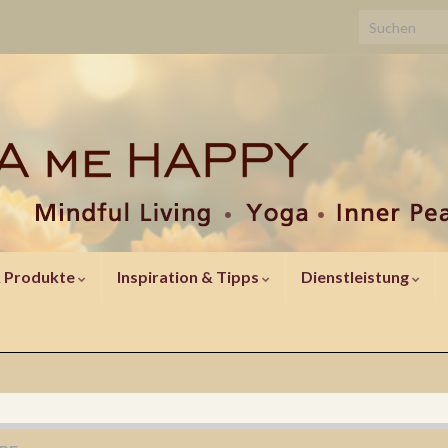
Search for:
& Produkte
Inspiration & Tipps
Dienstleistung