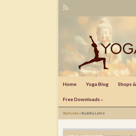
Home
Yoga Blog
Shops 
Free Downloads
Startseite
»
Buddha Lehre