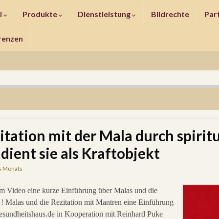
i
Produkte
Dienstleistung
Bildrechte
Par
renzen
tation mit der Mala durch spiritu
dient sie als Kraftobjekt
s Monats
rem Video eine kurze Einführung über Malas und die
 Malas und die Rezitation mit Mantren eine Einführung
Gesundheitshaus.de in Kooperation mit Reinhard Puke