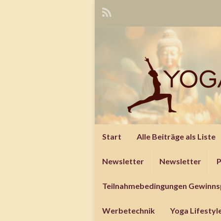
Start
Alle Beiträge als Liste
Newsletter
Newsletter
P
Teilnahmebedingungen Gewinns
Werbetechnik
Yoga Lifesty