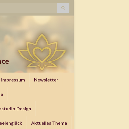
Impressum
Newsletter
ia
studio.Design
Seelenglück
Aktuelles Thema