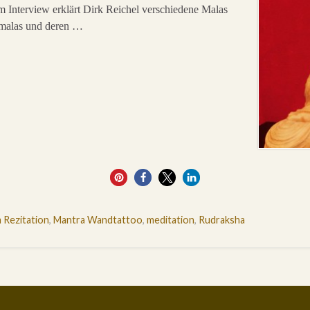
em Interview erklärt Dirk Reichel verschiedene Malas
smalas und deren …
0
 Rezitation
,
Mantra Wandtattoo
,
meditation
,
Rudraksha