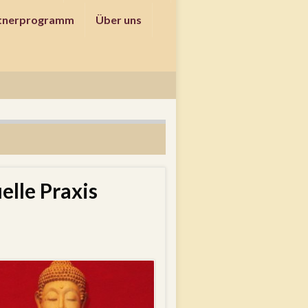
tnerprogramm
Über uns
elle Praxis