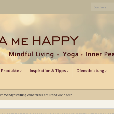
Search for:
& Produkte
Inspiration & Tipps
Dienstleistung
um Wandgestaltung Wandfarbe Farb Trend Wanddeko