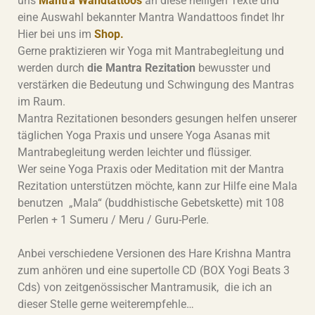
uns
Mantra Wandtattoos
an diese heiligen Texte und
eine Auswahl bekannter Mantra Wandattoos findet Ihr
Hier bei uns im
Shop.
Gerne praktizieren wir Yoga mit Mantrabegleitung und
werden durch
die Mantra Rezitation
bewusster und
verstärken die Bedeutung und Schwingung des Mantras
im Raum.
Mantra Rezitationen besonders gesungen helfen unserer
täglichen Yoga Praxis und unsere Yoga Asanas mit
Mantrabegleitung werden leichter und flüssiger.
Wer seine Yoga Praxis oder Meditation mit der Mantra
Rezitation unterstützen möchte, kann zur Hilfe eine Mala
benutzen „Mala“ (buddhistische Gebetskette) mit 108
Perlen + 1 Sumeru / Meru / Guru-Perle.
Anbei verschiedene Versionen des Hare Krishna Mantra
zum anhören und eine supertolle CD (BOX Yogi Beats 3
Cds) von zeitgenössischer Mantramusik, die ich an
dieser Stelle gerne weiterempfehle…