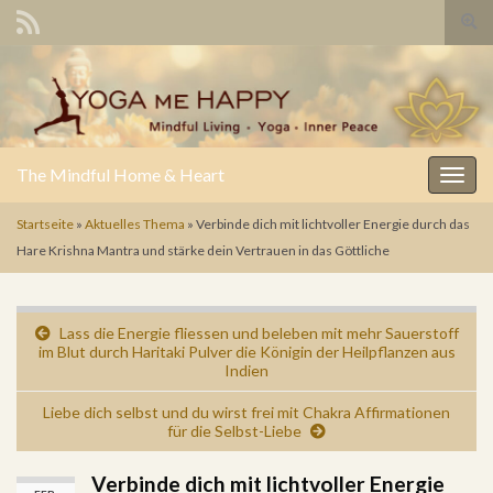
Such
The Mindful Home & Heart
Navig
Startseite
»
Aktuelles Thema
»
Verbinde dich mit lichtvoller Energie durch das
Hare Krishna Mantra und stärke dein Vertrauen in das Göttliche
Lass die Energie fliessen und beleben mit mehr Sauerstoff
im Blut durch Haritaki Pulver die Königin der Heilpflanzen aus
Indien
Liebe dich selbst und du wirst frei mit Chakra Affirmationen
für die Selbst-Liebe
Verbinde dich mit lichtvoller Energie