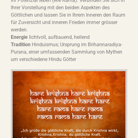
Ihr Potenzial leben (wie Rama). Verbinden Sie sich in
Ihrer Vorstellung mit den beiden Aspekten des
Göttlichen und lassen Sie in Ihrem Inneren den Raum
für Zuversicht und inneren Frieden immer grösser
werden.
Energie
lichtvoll, aufbauend, heilend
Tradition
Hinduismus; Ursprung im Brihannaradiya-
Purana, einer umfassenden Sammlung von Mythen
um verschiedene Hindu Götter