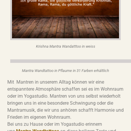
Krishna Mantra Wandatttoo in weiss
Mantra Wandtattoo in Pflaume in 31 Farben erhältlich
Mit Mantren in unserem Alltag können wir eine
entspanntere Atmosphäre schaffen sei es im Wohnraum
oder im Yogastudio. Mantren von uns selbst wiederholt
bringen uns in eine besondere Schwingung oder die
Mantramusik, die wir uns anhören schafft Harmonie und
Frieden im eigenen Wohnraum.
Bei uns zu Hause oder im Yogastudio erinnern