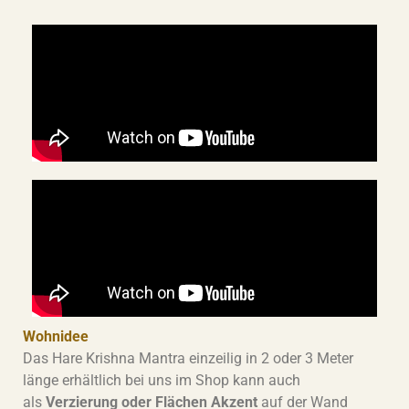
Wohnidee
Das Hare Krishna Mantra einzeilig in 2 oder 3 Meter
länge erhältlich bei uns im Shop kann auch
als
Verzierung oder Flächen Akzent
auf der Wand