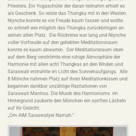
Priesters. Ein Yogaschüler der daran teilnahm erhielt es
als Geschenk. So reiste das Thangka mit in den Westen.
Niynche konnte es vor Freude kaum fassen und wollte
so schnell wie möglich das Thangka zurückbringen an
seinen alten Platz. Die Rückreise war lang und Niynche
voller Vorfreude auf den geliebten Meditationsraum
konnte es kaum abwarten. Der Meditationsraum oben
auf dem Berg verströmte eine ruhige Atmosphäre der
Harmonie mit allen acht Thangkas an den Wnden und
Saraswati erstrahlte im Licht des Sonnenaufgangs. Alle
8 Mönche nahmen Platz auf ihren Meditationkissen und
begannen dankbar unzählige Rezitationen von
Saraswati Mantras. Die Musik des Harmoniums im
Hintergrund zauberte den Mönchen ein sanftes Lächeln
auf ihr Gesicht.
„Om AIM Saraswatyei Namah.“