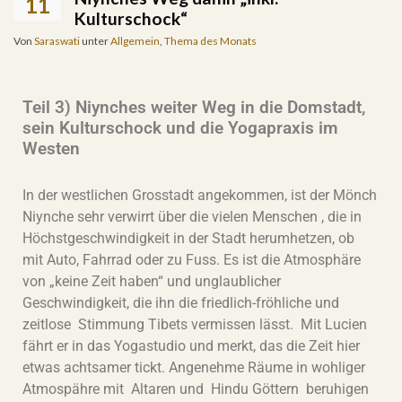
11
Kulturschock“
Von
Saraswati
unter
Allgemein
,
Thema des Monats
Teil 3) Niynches weiter Weg in die Domstadt,
sein Kulturschock und die Yogapraxis im
Westen
In der westlichen Grosstadt angekommen, ist der Mönch
Niynche sehr verwirrt über die vielen Menschen , die in
Höchstgeschwindigkeit in der Stadt herumhetzen, ob
mit Auto, Fahrrad oder zu Fuss. Es ist die Atmosphäre
von „keine Zeit haben“ und unglaublicher
Geschwindigkeit, die ihn die friedlich-fröhliche und
zeitlose Stimmung Tibets vermissen lässt. Mit Lucien
fährt er in das Yogastudio und merkt, das die Zeit hier
etwas achtsamer tickt. Angenehme Räume in wohliger
Atmospähre mit Altaren und Hindu Göttern beruhigen