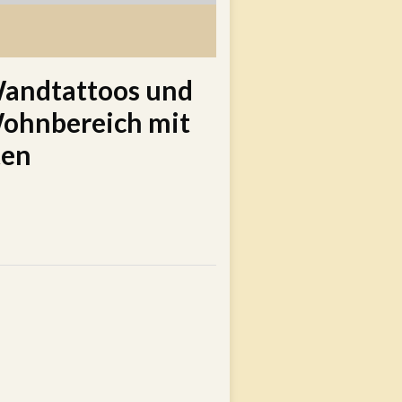
Wandtattoos und
Wohnbereich mit
ten