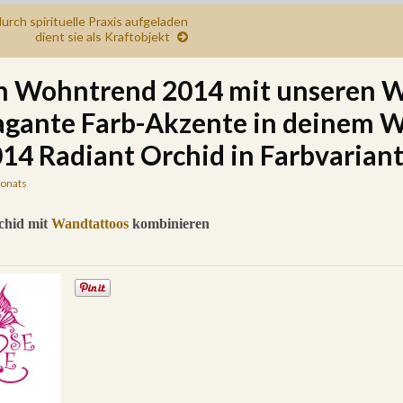
urch spirituelle Praxis aufgeladen
dient sie als Kraftobjekt
n Wohntrend 2014 mit unseren 
vagante Farb-Akzente in deinem 
014 Radiant Orchid in Farbvarian
onats
chid mit
Wandtattoos
kombinieren