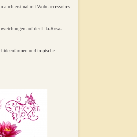
nn auch erstmal mit Wohnaccessoires
Abweichungen auf der Lila-Rosa-
chideenfarmen und tropische