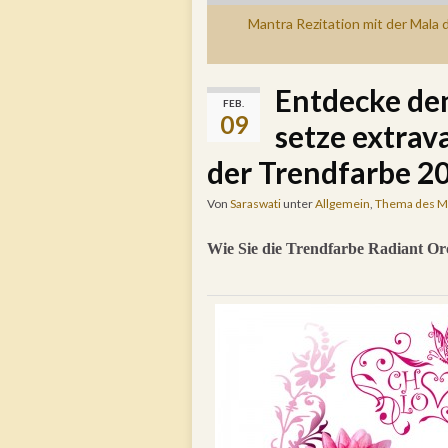
Mantra Rezitation mit der Mala d
Entdecke de
FEB.
09
setze extra
der Trendfarbe 2
Von
Saraswati
unter
Allgemein
,
Thema des M
Wie Sie die Trendfarbe Radiant Or