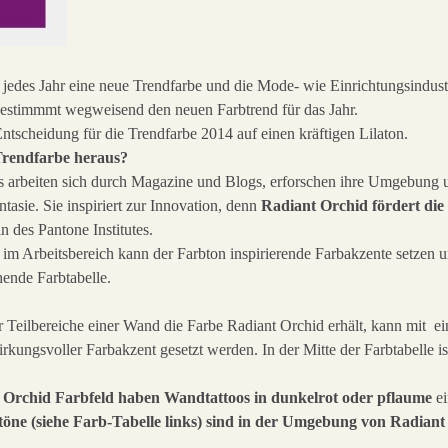
jedes Jahr eine neue Trendfarbe und die Mode- wie Einrichtungsindustr
bestimmmt wegweisend den neuen Farbtrend für das Jahr.
Entscheidung für die Trendfarbe 2014 auf einen kräftigen Lilaton.
 Trendfarbe heraus?
s arbeiten sich durch Magazine und Blogs, erforschen ihre Umgebung u
tasie. Sie inspiriert zur Innovation, denn
Radiant Orchid fördert die 
n des Pantone Institutes.
 Arbeitsbereich kann der Farbton inspirierende Farbakzente setzen und
hende Farbtabelle.
Teilbereiche einer Wand die Farbe Radiant Orchid erhält, kann mit 
irkungsvoller Farbakzent gesetzt werden. In der Mitte der Farbtabelle i
t Orchid Farbfeld haben Wandtattoos in dunkelrot oder pflaume
ei
ne (siehe Farb-Tabelle links) sind in der Umgebung von Radiant 