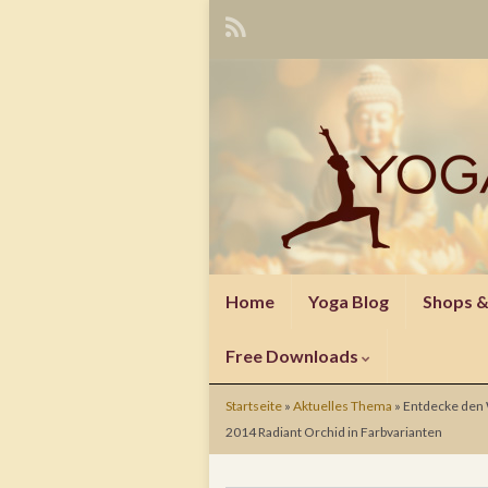
Home
Yoga Blog
Shops 
Free Downloads
Startseite
»
Aktuelles Thema
»
Entdecke den 
2014 Radiant Orchid in Farbvarianten