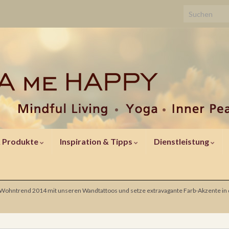
Search for:
& Produkte
Inspiration & Tipps
Dienstleistung
Wohntrend 2014 mit unseren Wandtattoos und setze extravagante Farb-Akzente in