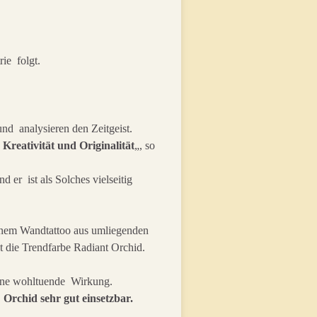
ie folgt.
nd analysieren den Zeitgeist.
Kreativität und Originalität
„, so
 er ist als Solches vielseitig
einem Wandtattoo aus umliegenden
st die Trendfarbe Radiant Orchid.
ne wohltuende Wirkung.
Orchid sehr gut einsetzbar.