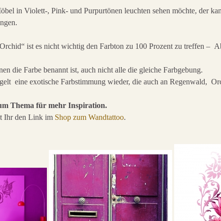
bel in Violett-, Pink- und Purpurtönen leuchten sehen möchte, der ka
angen.
Orchid“ ist es nicht wichtig den Farbton zu 100 Prozent zu treffen – 
en die Farbe benannt ist, auch nicht alle die gleiche Farbgebung.
egelt eine exotische Farbstimmung wieder, die auch an Regenwald, Or
zum Thema für mehr Inspiration.
t Ihr den Link im
Shop zum Wandtattoo
.