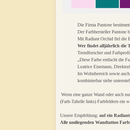
Die Firma Pantone bestimmt 
Der Farbhersteller Pantone 
Mit Radiant Orchid fiel die 
Wer findet alljährlich die
Trendforscher und Farbprofi
„Diese Farbe entfacht die Fan
Leatrice Eisemann, Direktori
Im Wohnbereich sowie auch im
kombinierbar siehe untenste
Wenn eine ganze Wand oder auch nur 
(Farb-Tabelle links) Farbfeldern ein w
Unsere Empfehlung:
auf ein Radian
Alle umliegenden Wandtattoo Farbtö