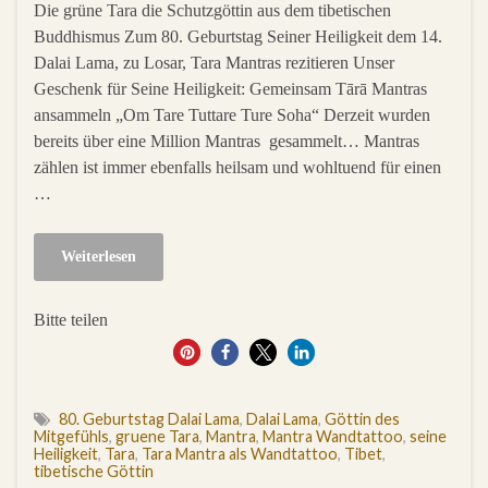
Die grüne Tara die Schutzgöttin aus dem tibetischen
Buddhismus Zum 80. Geburtstag Seiner Heiligkeit dem 14.
Dalai Lama, zu Losar, Tara Mantras rezitieren Unser
Geschenk für Seine Heiligkeit: Gemeinsam Tārā Mantras
ansammeln „Om Tare Tuttare Ture Soha“ Derzeit wurden
bereits über eine Million Mantras gesammelt… Mantras
zählen ist immer ebenfalls heilsam und wohltuend für einen
…
Weiterlesen
Bitte teilen
0
80. Geburtstag Dalai Lama
,
Dalai Lama
,
Göttin des
Mitgefühls
,
gruene Tara
,
Mantra
,
Mantra Wandtattoo
,
seine
Heiligkeit
,
Tara
,
Tara Mantra als Wandtattoo
,
Tibet
,
tibetische Göttin