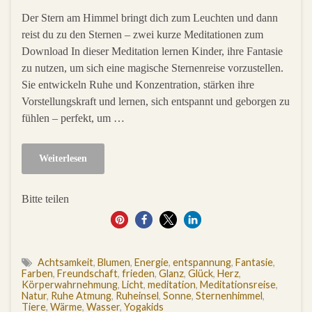
Der Stern am Himmel bringt dich zum Leuchten und dann
reist du zu den Sternen – zwei kurze Meditationen zum
Download In dieser Meditation lernen Kinder, ihre Fantasie
zu nutzen, um sich eine magische Sternenreise vorzustellen.
Sie entwickeln Ruhe und Konzentration, stärken ihre
Vorstellungskraft und lernen, sich entspannt und geborgen zu
fühlen – perfekt, um …
Weiterlesen
Bitte teilen
81
Achtsamkeit
,
Blumen
,
Energie
,
entspannung
,
Fantasie
,
Farben
,
Freundschaft
,
frieden
,
Glanz
,
Glück
,
Herz
,
Körperwahrnehmung
,
Licht
,
meditation
,
Meditationsreise
,
Natur
,
Ruhe Atmung
,
Ruheinsel
,
Sonne
,
Sternenhimmel
,
Tiere
,
Wärme
,
Wasser
,
Yogakids