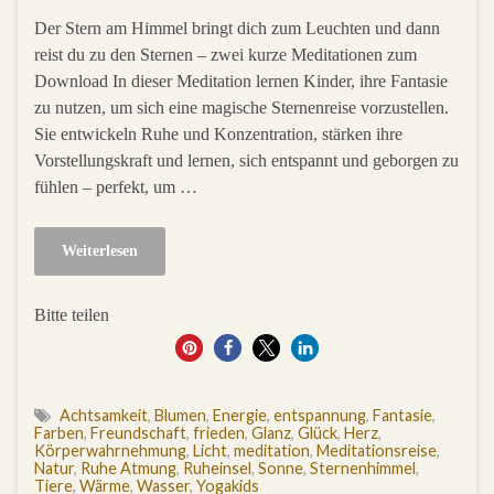
Der Stern am Himmel bringt dich zum Leuchten und dann
reist du zu den Sternen – zwei kurze Meditationen zum
Download In dieser Meditation lernen Kinder, ihre Fantasie
zu nutzen, um sich eine magische Sternenreise vorzustellen.
Sie entwickeln Ruhe und Konzentration, stärken ihre
Vorstellungskraft und lernen, sich entspannt und geborgen zu
fühlen – perfekt, um …
Weiterlesen
Bitte teilen
82
Achtsamkeit
,
Blumen
,
Energie
,
entspannung
,
Fantasie
,
Farben
,
Freundschaft
,
frieden
,
Glanz
,
Glück
,
Herz
,
Körperwahrnehmung
,
Licht
,
meditation
,
Meditationsreise
,
Natur
,
Ruhe Atmung
,
Ruheinsel
,
Sonne
,
Sternenhimmel
,
Tiere
,
Wärme
,
Wasser
,
Yogakids