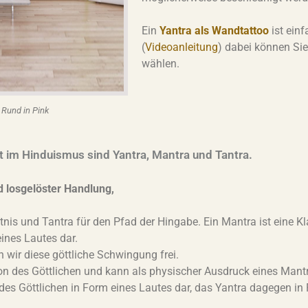
Ein
Yantra als Wandtattoo
ist ein
(
Videoanleitung
) dabei können Sie
wählen.
 Rund in Pink
tät im Hinduismus sind Yantra, Mantra und Tantra.
d losgelöster Handlung,
nis und Tantra für den Pfad der Hingabe. Ein Mantra ist eine K
ines Lautes dar.
n wir diese göttliche Schwingung frei.
tion des Göttlichen und kann als physischer Ausdruck eines Mant
 des Göttlichen in Form eines Lautes dar, das Yantra dagegen i