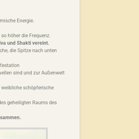
mische Energie.
 so höher die Frequenz.
va und Shakti vereint.
che, die Spitze nach unten
ifestation
chwellen sind und zur Außenwelt
as weibliche schöpferische
 des geheiligten Raums des
zusammen.