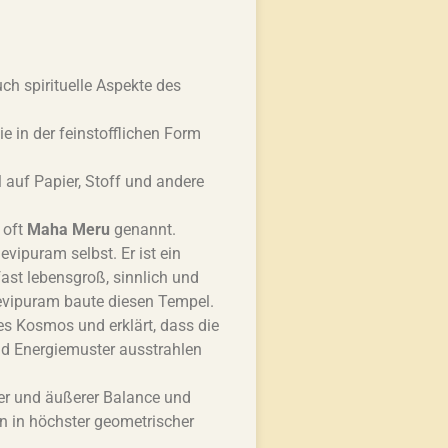
ch spirituelle Aspekte des
e in der feinstofflichen Form
 auf Papier, Stoff und andere
 oft
Maha Meru
genannt.
vipuram selbst. Er ist ein
ast lebensgroß, sinnlich und
evipuram baute diesen Tempel.
s Kosmos und erklärt, dass die
nd Energiemuster ausstrahlen
rer und äußerer Balance und
n in höchster geometrischer