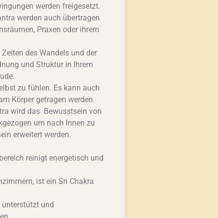
wingungen werden freigesetzt.
antra werden auch übertragen
onsräumen, Praxen oder ihrem
in Zeiten des Wandels und der
dnung und Struktur in Ihrem
eude.
elbst zu fühlen. Es kann auch
 am Körper getragen werden.
ntra wird das Bewusstsein von
ckgezogen um nach Innen zu
in erweitert werden.
ereich reinigt energetisch und
zimmern, ist ein Sri Chakra
 unterstützt und
en.