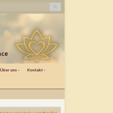
Über uns
Kontakt
 beleben mit mehr Sauerstoff im Blut