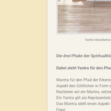
Yantra Wandtattoo
Die drei Pfade der Spirituali
Dabei steht Yantra für den Pfa
Mantra für den Pfad der Erkennt
Aspekt des Göttlichen in Form e
Rezitieren wir ein Mantra, setze
Ein Yantra gilt als Repräsenta
Das Mantra stellt einen Aspekt
Figur.