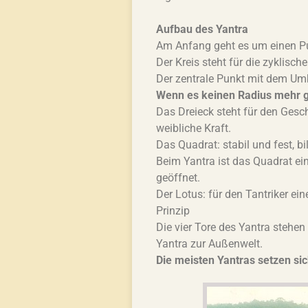
Aufbau des Yantra
Am Anfang geht es um einen Pun
Der Kreis steht für die zyklisc
Der zentrale Punkt mit dem Umk
Wenn es keinen Radius mehr gi
Das Dreieck steht für den Gesc
weibliche Kraft.
Das Quadrat: stabil und fest, b
Beim Yantra ist das Quadrat ein 
geöffnet.
Der Lotus: für den Tantriker ein
Prinzip
Die vier Tore des Yantra stehe
Yantra zur Außenwelt.
Die meisten Yantras setzen si