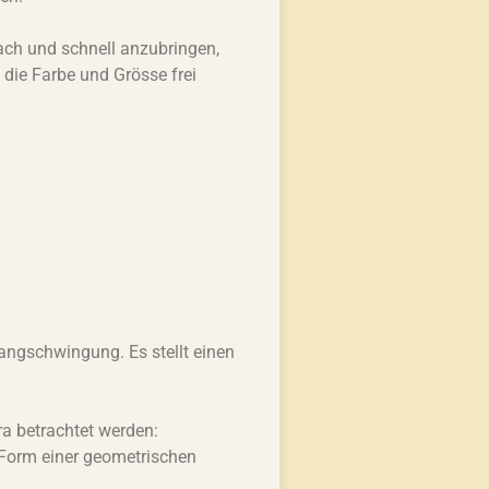
fach und schnell anzubringen,
 die Farbe und Grösse frei
langschwingung. Es stellt einen
ra betrachtet werden:
n Form einer geometrischen