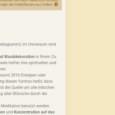
önigin der Heilpflanzen aus Indien
giediagramm) im Universum wird
d Wanddekoration
in Ihrem Zu
eele helfen ihre spirituellen und
hen.
gesamt 2816 Energien oder
g dieses Yantras heißt, dass
ist die Quelle um alle irdischen
ng aller Wünsche durch die
 Meditation benutzt werden:
ten
und
Konzentration auf das