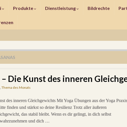
i
Produkte
Dienstleistung
Bildrechte
Par
renzen
ASANAS
 – Die Kunst des inneren Gleichg
,
Thema des Monats
st des inneren Gleichgewichts Mit Yoga Übungen aus der Yoga Praxi
itte finden und stärkst so deine Resilienz Trotz aller äußeren
chgewicht, das stabil bleibt. Wenn es dir gelingt, in dich selbst
e wahrzunehmen und dich …