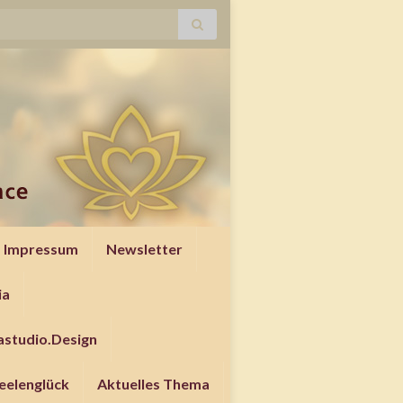
Impressum
Newsletter
ia
studio.Design
Seelenglück
Aktuelles Thema