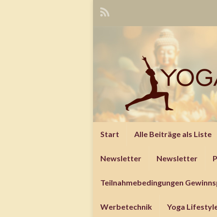
Start
Alle Beiträge als Liste
Newsletter
Newsletter
P
Teilnahmebedingungen Gewinns
Werbetechnik
Yoga Lifesty